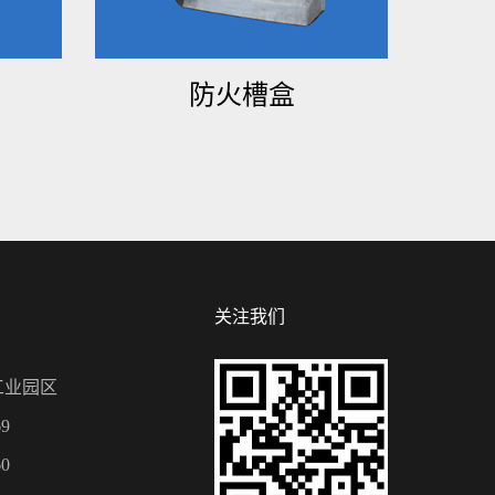
防火槽盒
关注我们
工业园区
9
0