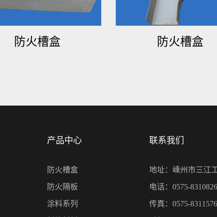
防火槽盒
防火槽盒
产品中心
联系我们
防火槽盒
地址：嵊州市三江
防火隔板
电话：0575-8310826
涂料系列
传真：0575-8311576