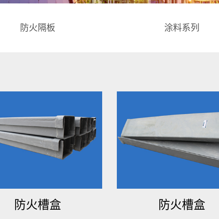
防火隔板
涂料系列
防火槽盒
防火槽盒