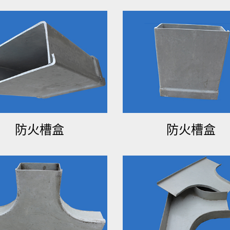
防火槽盒
防火槽盒