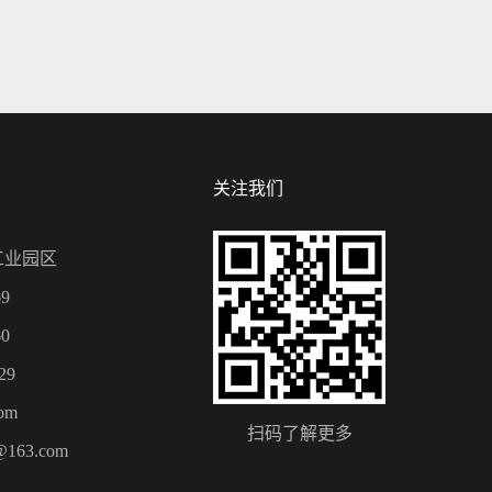
关注我们
工业园区
9
0
29
om
扫码了解更多
@163.com