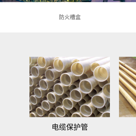
防火槽盒
电缆保护管