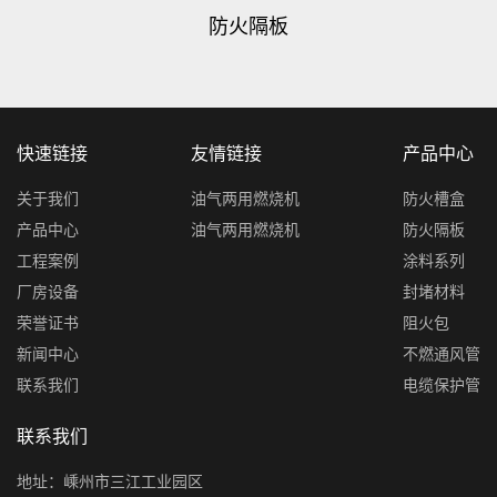
防火隔板
快速链接
友情链接
产品中心
关于我们
油气两用燃烧机
防火槽盒
产品中心
油气两用燃烧机
防火隔板
工程案例
涂料系列
厂房设备
封堵材料
荣誉证书
阻火包
新闻中心
不燃通风管
联系我们
电缆保护管
联系我们
地址：嵊州市三江工业园区