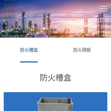
防火槽盒
防火隔板
防火槽盒