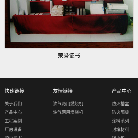
荣誉证书
快速链接
友情链接
产品中心
关于我们
油气两用燃烧机
防火槽盒
产品中心
油气两用燃烧机
防火隔板
工程案例
涂料系列
厂房设备
封堵材料