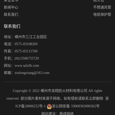
荣誉证书
阻火包
新闻中心
不燃通风管
联系我们
电缆保护管
联系我们
地址：嵊州市三江工业园区
电话：0575-83108269
传真：0575-83115760
手机：(0)13506755729
网址：www.szlxfh.com
邮箱：zxslongxiang@163.com
Copyright © 2022 嵊州市龙翔防火材料有限公司 All rights
reserved. 部分图片素材来源于网络，如有侵权请联系立即删除
浙
ICP备20006252号-1
浙公网安备 33068302000362号
网站建设：鼎成网络