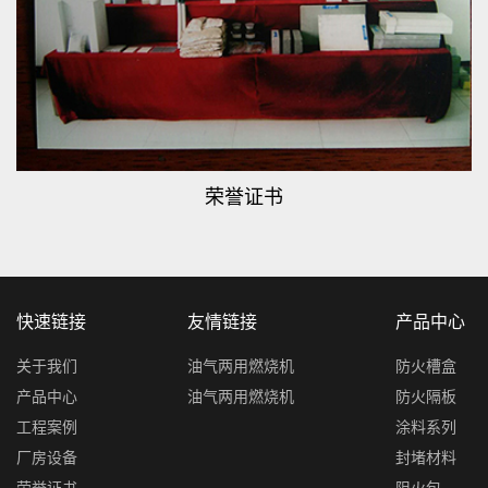
荣誉证书
快速链接
友情链接
产品中心
关于我们
油气两用燃烧机
防火槽盒
产品中心
油气两用燃烧机
防火隔板
工程案例
涂料系列
厂房设备
封堵材料