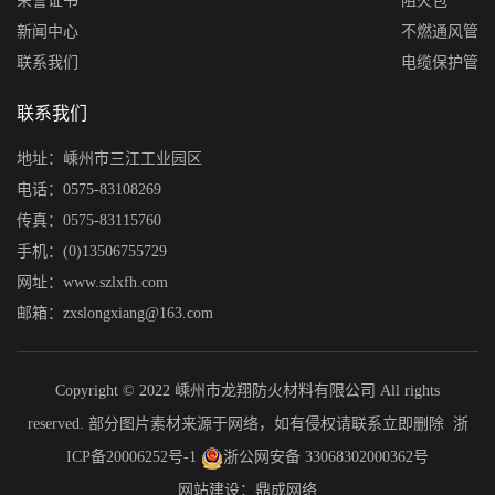
荣誉证书
阻火包
新闻中心
不燃通风管
联系我们
电缆保护管
联系我们
地址：嵊州市三江工业园区
电话：0575-83108269
传真：0575-83115760
手机：(0)13506755729
网址：www.szlxfh.com
邮箱：zxslongxiang@163.com
Copyright © 2022 嵊州市龙翔防火材料有限公司 All rights
reserved. 部分图片素材来源于网络，如有侵权请联系立即删除
浙
ICP备20006252号-1
浙公网安备 33068302000362号
网站建设：鼎成网络