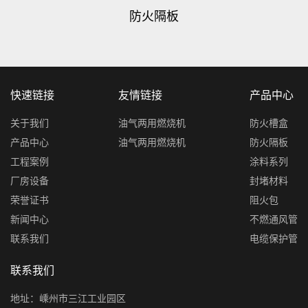
防火隔板
快速链接
友情链接
产品中心
关于我们
油气两用燃烧机
防火槽盒
产品中心
油气两用燃烧机
防火隔板
工程案例
涂料系列
厂房设备
封堵材料
荣誉证书
阻火包
新闻中心
不燃通风管
联系我们
电缆保护管
联系我们
地址：嵊州市三江工业园区