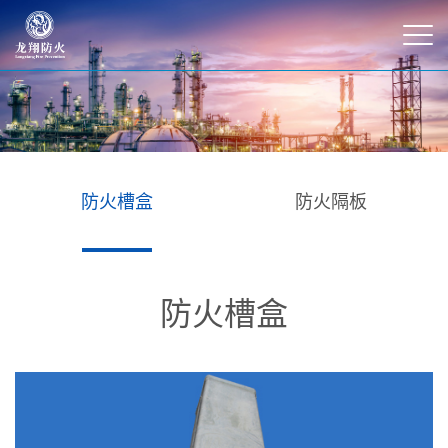
防火槽盒
防火隔板
防火槽盒