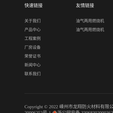
快速链接
友情链接
关于我们
油气两用燃烧机
产品中心
油气两用燃烧机
工程案例
厂房设备
荣誉证书
新闻中心
联系我们
Copyright © 2022 嵊州市龙翔防火材料有
20006252号-1
浙公网安备 3306830200036