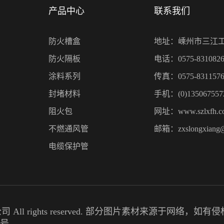
产品中心
联系我们
防火槽盒
地址：嵊州市三江
防火隔板
电话：0575-8310826
涂料系列
传真：0575-8311576
封堵材料
手机：(0)135067557
阻火包
网址：www.szlxfh.c
不燃通风管
邮箱：zxslongxiang
电缆保护管
限公司 All rights reserved. 部分图片素材来源于网络
2号