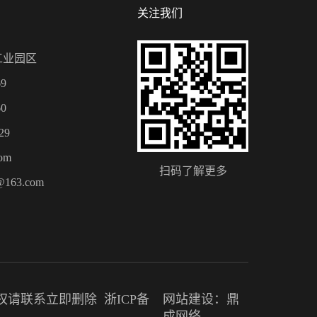
关注我们
工业园区
9
0
29
om
扫码了解更多
@163.com
，如有侵权请联系立即删除
浙ICP备
网站建设：鼎
成网络