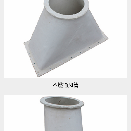
不燃通风管