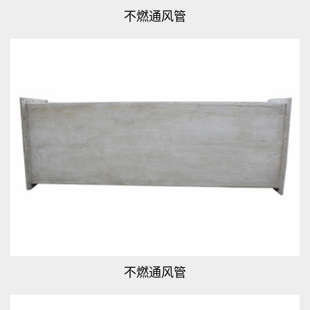
不燃通风管
不燃通风管