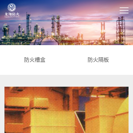
防火槽盒
防火隔板