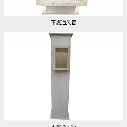
不燃通风管