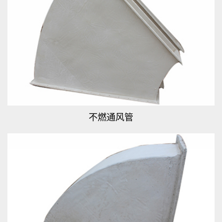
不燃通风管