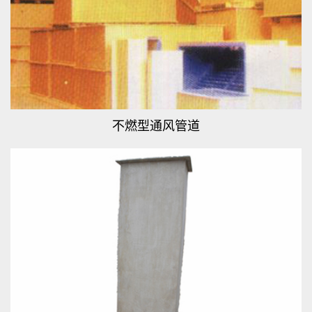
不燃型通风管道