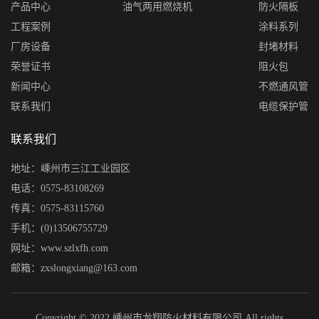
产品中心
油气两用燃烧机
防火隔板
工程案例
涂料系列
厂房设备
封堵材料
荣誉证书
阻火包
新闻中心
不燃通风管
联系我们
电缆保护管
联系我们
地址：嵊州市三江工业园区
电话：0575-83108269
传真：0575-83115760
手机：(0)13506755729
网址：www.szlxfh.com
邮箱：zxslongxiang@163.com
Copyright © 2022 嵊州市龙翔防火材料有限公司 All rights