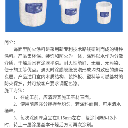
简介：
饰面型防火涂料是采用新专利技术路线研制而成的特种
涂料。产品集环保。装饰和防火为一体，涂料以水作为分散
介质，干燥后具有涂膜平滑。耐火性能好、无毒、无污染、
便于施工等优点。遇火时涂膜膨胀发泡形成均匀致密的蜂窝
炭层。产品适用室内木质结构、装饰板、塑料等可燃基材的
防火保护，并可按客户要求调配色漆。
施工方法：
1、在施工前，应清理其施工基材表面。
2、使用前应充分搅拌至均匀，若涂料面稠，可用清水
稀释。
3、每次涂刷厚度宜在0.15mm左右，复涂间隔8-12小
时，待上一层涂层基本干燥后方可再次涂刷。