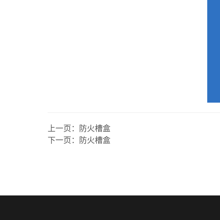
上一页：
防火槽盒
下一页：
防火槽盒