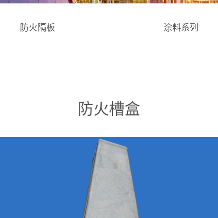
防火隔板
涂料系列
防火槽盒