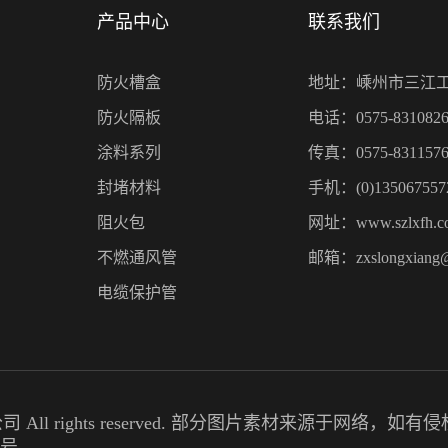
产品中心
联系我们
防火槽盒
地址：嵊州市三江
防火隔板
电话：0575-8310826
涂料系列
传真：0575-8311576
封堵材料
手机：(0)135067557
阻火包
网址：www.szlxfh.c
不燃通风管
邮箱：zxslongxiang
电缆保护管
限公司 All rights reserved. 部分图片素材来源于网络
2号