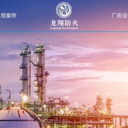
工程案例
厂房设