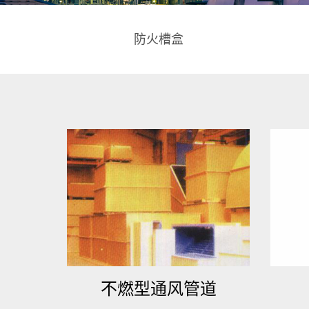
防火槽盒
不燃型通风管道