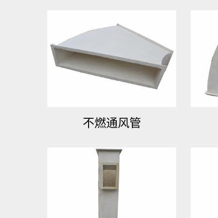
不燃通风管